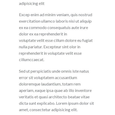
adipisicing elit
Excep enim ad minim veniam, quis nostrud
exercitation ullamco laboris nisi ut aliquip
ex ea commodo consequatuis aute irure
dolor ex ea reprehenderit in
voluptate velit esse cillum dolore eu fugiat
nulla pariatur. Excepteur sint olor in
reprehenderit in voluptate velit esse
cillumccaecat.
Sed ut perspiciatis unde omnis iste natus
error sit voluptatem accusantium
doloremque laudantium, totam rem
aperiam, eaque ipsa quae ab illo inventore
veritatis et quasi architecto beatae vitae
dicta sunt explicabo. Lorem ipsum dolor sit
amet, consectetur adipisicing elit.