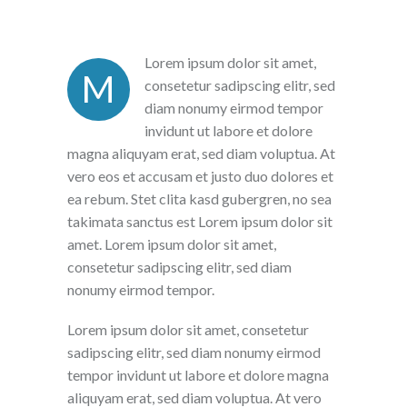
Lorem ipsum dolor sit amet,
M
consetetur sadipscing elitr, sed
diam nonumy eirmod tempor
invidunt ut labore et dolore
magna aliquyam erat, sed diam voluptua. At
vero eos et accusam et justo duo dolores et
ea rebum. Stet clita kasd gubergren, no sea
takimata sanctus est Lorem ipsum dolor sit
amet. Lorem ipsum dolor sit amet,
consetetur sadipscing elitr, sed diam
nonumy eirmod tempor.
Lorem ipsum dolor sit amet, consetetur
sadipscing elitr, sed diam nonumy eirmod
tempor invidunt ut labore et dolore magna
aliquyam erat, sed diam voluptua. At vero