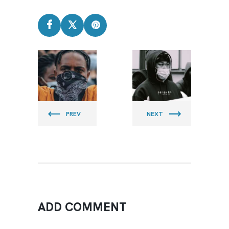
CLEAN
CLEAN
BEACH
BEACH
PIRATES
PIRATES
PREV
NEXT
ADD COMMENT