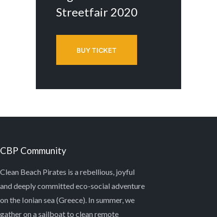
Streetfair 2020
BUY TICKET
CBP Community
Clean Beach Pirates is a rebellious, joyful
and deeply committed eco-social adventure
on the Ionian sea (Greece). In summer, we
gather on a sailboat to clean remote