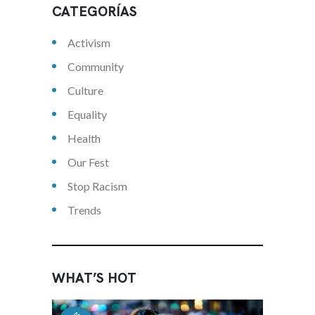
CATEGORÍAS
Activism
Community
Culture
Equality
Health
Our Fest
Stop Racism
Trends
WHAT’S HOT