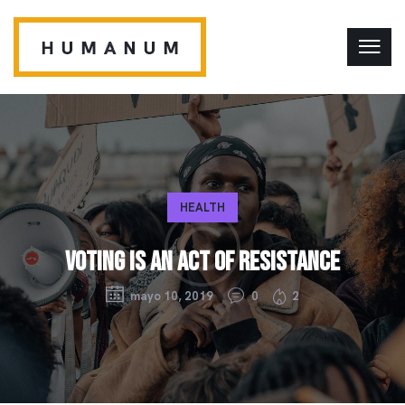
HEALTH
VOTING IS AN ACT OF RESISTANCE
mayo 10, 2019
0
2