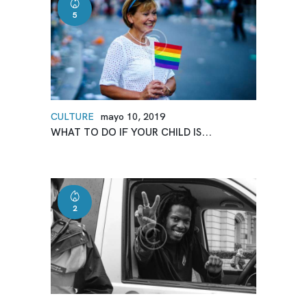
5
CULTURE
mayo 10, 2019
WHAT TO DO IF YOUR CHILD IS...
2