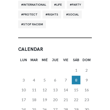
INTERNATIONAL
LIFE
PARTY
PROTECT
RIGHTS
SOCIAL
STOP RACISM
CALENDAR
LUN
MAR
MIÉ
JUE
VIE
SÁB
DOM
1
2
3
4
5
6
7
8
9
10
11
12
13
14
15
16
17
18
19
20
21
22
23
24
25
26
27
28
29
30