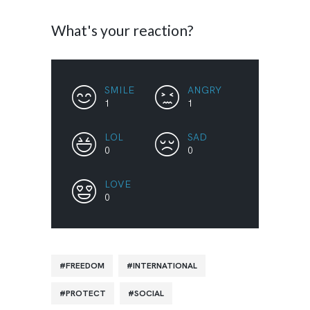
What's your reaction?
SMILE
ANGRY
1
1
LOL
SAD
0
0
LOVE
0
FREEDOM
INTERNATIONAL
PROTECT
SOCIAL