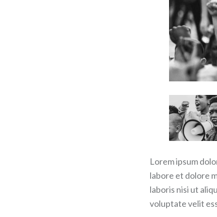
Lorem ipsum dolor 
labore et dolore 
laboris nisi ut al
voluptate velit es