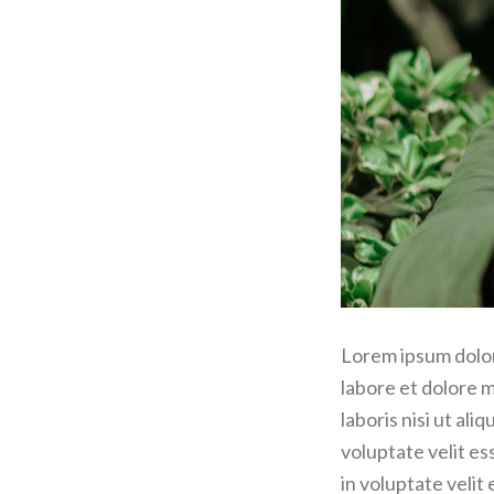
Lorem ipsum dolor 
labore et dolore 
laboris nisi ut al
voluptate velit es
in voluptate velit