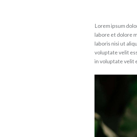
Lorem ipsum dolor 
labore et dolore 
laboris nisi ut al
voluptate velit es
in voluptate velit