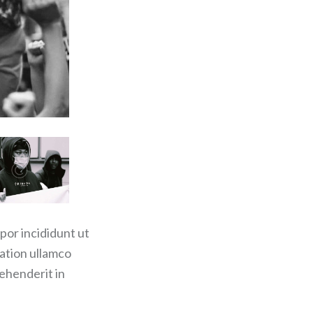
por incididunt ut
tation ullamco
rehenderit in