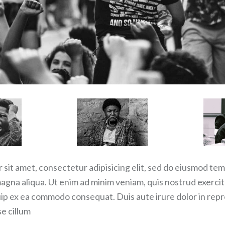
sit amet, consectetur adipisicing elit, sed do eiusmod tem
magna aliqua. Ut enim ad minim veniam, quis nostrud exerci
iquip ex ea commodo consequat. Duis aute irure dolor in rep
se cillum