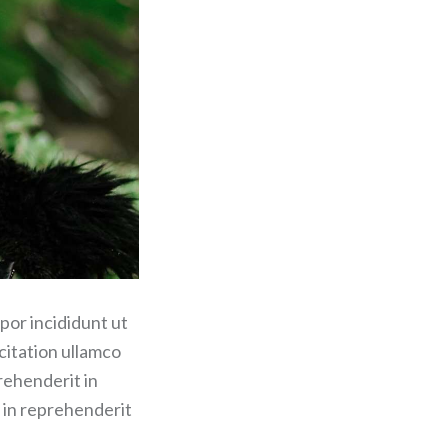
por incididunt ut
citation ullamco
rehenderit in
r in reprehenderit