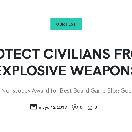
OUR FEST
OTECT CIVILIANS F
EXPLOSIVE WEAPON
 Nonstoppy Award for Best Board Game Blog Goe
mayo 12, 2019
0
0