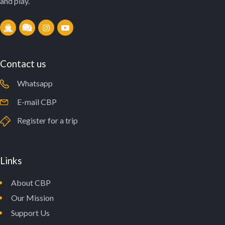
and play.
Contact us
Whatsapp
E-mail CBP
Register for a trip
Links
About CBP
Our Mission
Support Us