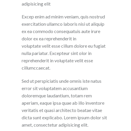
adipisicing elit
Excep enim ad minim veniam, quis nostrud
exercitation ullamco laboris nisi ut aliquip
ex ea commodo consequatuis aute irure
dolor ex ea reprehenderit in
voluptate velit esse cillum dolore eu fugiat
nulla pariatur. Excepteur sint olor in
reprehenderit in voluptate velit esse
cillumccaecat.
Sed ut perspiciatis unde omnis iste natus
error sit voluptatem accusantium
doloremque laudantium, totam rem
aperiam, eaque ipsa quae ab illo inventore
veritatis et quasi architecto beatae vitae
dicta sunt explicabo. Lorem ipsum dolor sit
amet, consectetur adipisicing elit.