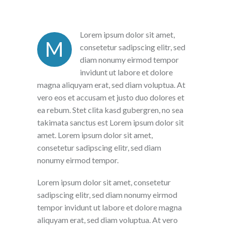
Lorem ipsum dolor sit amet,
M
consetetur sadipscing elitr, sed
diam nonumy eirmod tempor
invidunt ut labore et dolore
magna aliquyam erat, sed diam voluptua. At
vero eos et accusam et justo duo dolores et
ea rebum. Stet clita kasd gubergren, no sea
takimata sanctus est Lorem ipsum dolor sit
amet. Lorem ipsum dolor sit amet,
consetetur sadipscing elitr, sed diam
nonumy eirmod tempor.
Lorem ipsum dolor sit amet, consetetur
sadipscing elitr, sed diam nonumy eirmod
tempor invidunt ut labore et dolore magna
aliquyam erat, sed diam voluptua. At vero