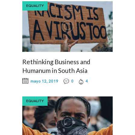
EQUALITY
Rethinking Business and
Humanum in South Asia
mayo 12, 2019
0
4
EQUALITY