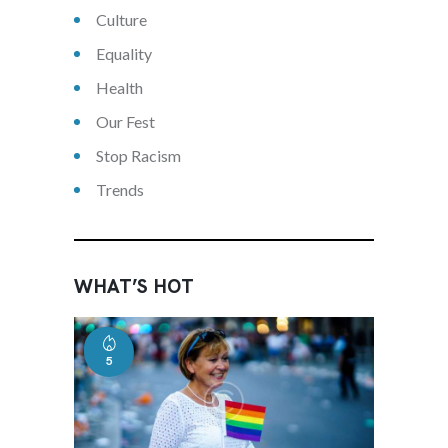
Culture
Equality
Health
Our Fest
Stop Racism
Trends
WHAT’S HOT
5