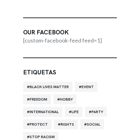
OUR FACEBOOK
[custom-facebook-feed feed=1]
ETIQUETAS
BLACK LIVES MATTER
EVENT
FREEDOM
HOBBY
INTERNATIONAL
LIFE
PARTY
PROTECT
RIGHTS
SOCIAL
STOP RACISM