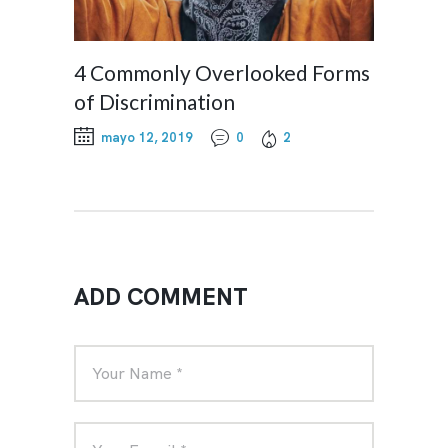
4 Commonly Overlooked Forms
of Discrimination
mayo 12, 2019
0
2
ADD COMMENT