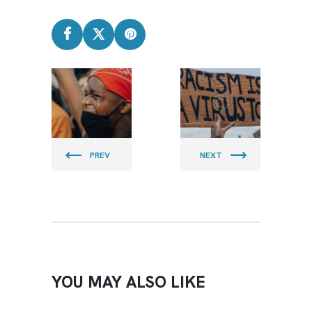
CLEAN
CLEAN
BEACH
BEACH
PIRATES
PIRATES
PREV
NEXT
YOU MAY ALSO LIKE